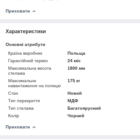
Приховати
Характеристики
Основні атрибути
Країна виробник
Польща
Гарантійний термін
24 міс
Максимальна висота
1800 мм
стелажа
Максимальне
175 кг
навантаження на полицю
Стан
Новий
Тип перекриття
МДФ
Тип стелажа
Багатоярусний
Колір
Чорний
Приховати