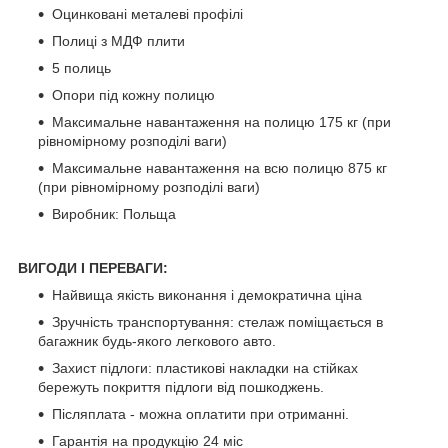
Оцинковані металеві профілі
Полиці з МДФ плити
5 полиць
Опори під кожну полицю
Максимальне навантаження на полицю 175 кг (при
рівномірному розподілі ваги)
Максимальне навантаження на всю полицю 875 кг
(при рівномірному розподілі ваги)
Виробник: Польща
ВИГОДИ І ПЕРЕВАГИ:
Найвища якість виконання і демократична ціна
Зручність транспортування: стелаж поміщається в
багажник будь-якого легкового авто.
Захист підлоги: пластикові накладки на стійках
бережуть покриття підлоги від пошкоджень.
Післяплата - можна оплатити при отриманні.
Гарантія на продукцію 24 міс