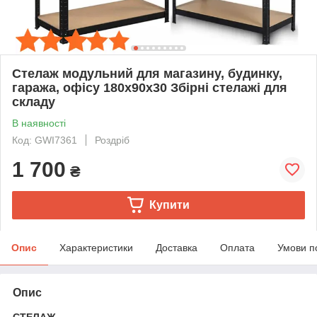
Стелаж модульний для магазину, будинку,
гаража, офісу 180x90x30 Збірні стелажі для
складу
В наявності
Код: GWI7361
Роздріб
1 700
₴
Купити
Опис
Характеристики
Доставка
Оплата
Умови п
Опис
СТЕЛАЖ