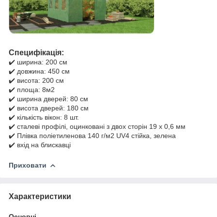
Специфікація:
✔️ ширина: 200 см
✔️ довжина: 450 см
✔️ висота: 200 см
✔️ площа: 8м2
✔️ ширина дверей: 80 см
✔️ висота дверей: 180 см
✔️ кількість вікон: 8 шт.
✔️ сталеві профілі, оцинковані з двох сторін 19 х 0,6 мм
✔️ Плівка поліетиленова 140 г/м2 UV4 стійка, зелена
✔️ вхід на блискавці
Приховати
Характеристики
Основні