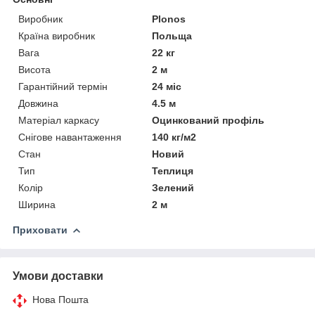
Виробник
Plonos
Країна виробник
Польща
Вага
22 кг
Висота
2 м
Гарантійний термін
24 міс
Довжина
4.5 м
Матеріал каркасу
Оцинкований профіль
Снігове навантаження
140 кг/м2
Стан
Новий
Тип
Теплиця
Колір
Зелений
Ширина
2 м
Приховати
Умови доставки
Нова Пошта