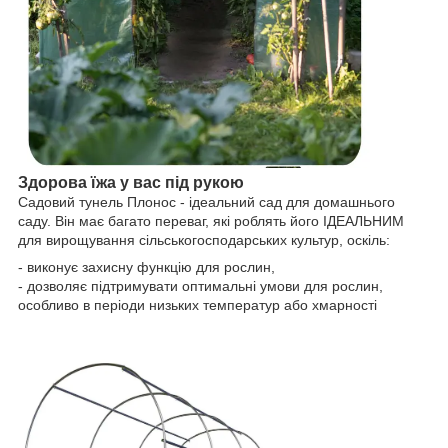
Здорова їжа у вас під рукою
Садовий тунель Плонос - ідеальний сад для домашнього
саду. Він має багато переваг, які роблять його ІДЕАЛЬНИМ
для вирощування сільськогосподарських культур, оскіль:
- виконує захисну функцію для рослин,
- дозволяє підтримувати оптимальні умови для рослин,
особливо в періоди низьких температур або хмарності