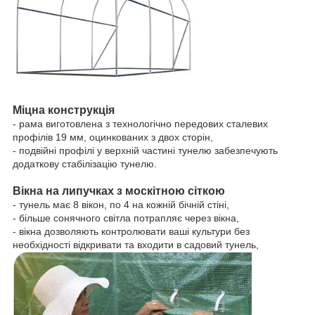
Міцна конструкція
- рама виготовлена з технологічно передових сталевих
профілів 19 мм, оцинкованих з двох сторін,
- подвійні профілі у верхній частині тунелю забезпечують
додаткову стабілізацію тунелю.
Вікна на липучках з москітною сіткою
- тунель має 8 вікон, по 4 на кожній бічній стіні,
- більше сонячного світла потрапляє через вікна,
- вікна дозволяють контролювати ваші культури без
необхідності відкривати та входити в садовий тунель,