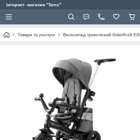
Інтернет -магазин "Sens"
Товари та послуги
Велосипед триколісний KiderKraft E