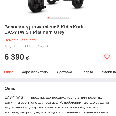
Велосипед триколісний KiderKraft
EASYTWIST Platinum Grey
Немає в наявності
Код: Hnrt_4339
Роздріб
6 390
₴
Опис
Характеристики
Доставка
Оплата
Умови п
Опис
EASYTWIST — продукт, що поєднує користь для розвитку
дитини зі зручністю для батьків. Розроблений так, що завдяки
модульній структурі він змінюється залежно від потреб
малюка, що ростуть, покращує його навички педалювання й