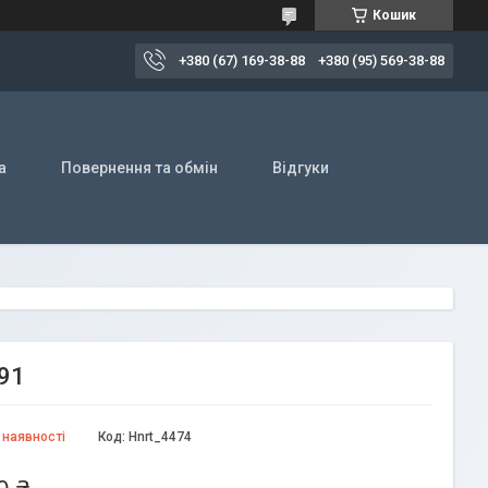
Кошик
+380 (67) 169-38-88
+380 (95) 569-38-88
а
Повернення та обмін
Відгуки
691
 наявності
Код:
Hnrt_4474