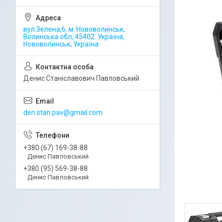
вул.Зелена,6, м. Нововолинськ,
Волинська обл, 45402. Україна,
Нововолинськ, Україна
Денис Станіславович Павловський
den.stan.pav@gmail.com
+380 (67) 169-38-88
Денис Павловський
+380 (95) 569-38-88
Денис Павловський