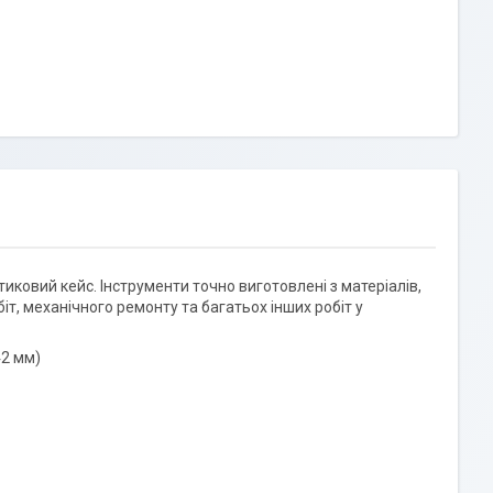
тиковий кейс. Інструменти точно виготовлені з матеріалів,
т, механічного ремонту та багатьох інших робіт у
=42 мм)