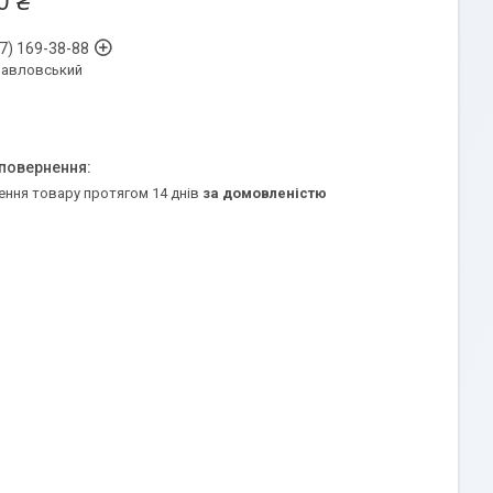
0 ₴
7) 169-38-88
Павловський
ення товару протягом 14 днів
за домовленістю