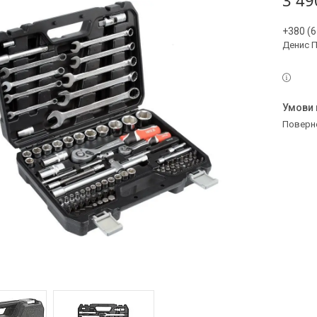
3 49
+380 (6
Денис 
поверн