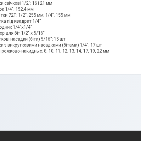
и свічкові 1/2": 16 і 21 мм
к 1/4", 152.4 мм
ки 72T: 1/2", 255 мм; 1/4", 155 мм
ка під квадрат 1/4"
одник 1/4"х1/4"
р для біт 1/2" х 5/16"
кові насадки (біти) 5/16": 15 шт
и з викрутковими насадками (бітами) 1/4": 17 шт
рожково-накидные: 8, 10, 11, 12, 13, 14, 17, 19, 22 мм