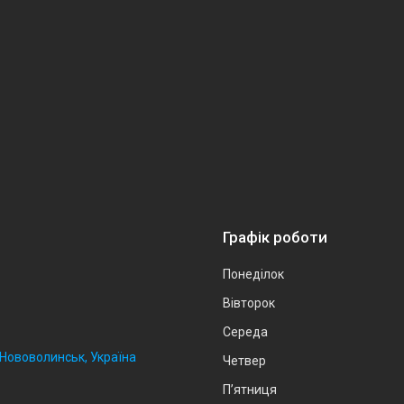
Графік роботи
Понеділок
Вівторок
Середа
, Нововолинськ, Україна
Четвер
Пʼятниця