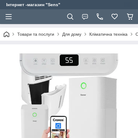
Інтернет -магазин "Sens"
Товари та послуги
Для дому
Кліматична техніка
О