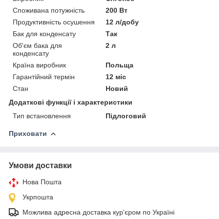
Споживана потужність
200 Вт
Продуктивність осушення
12 л/добу
Бак для конденсату
Так
Об'єм бака для
2 л
конденсату
Країна виробник
Польща
Гарантійний термін
12 міс
Стан
Новий
Додаткові функції і характеристики
Тип встановлення
Підлоговий
Приховати
Умови доставки
Нова Пошта
Укрпошта
Можлива адресна доставка кур'єром по Україні