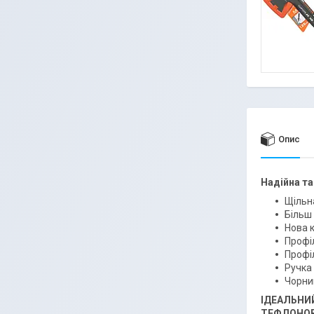
Опис
Надійна та
Щільн
Більш
Нова 
Профі
Профіл
Ручка 
Чорни
ІДЕАЛЬНИ
ТЕФЛОНО