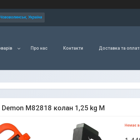
 Нововолинськ, Україна
оварів
Про нас
Контакти
Доставка та оплат
 Demon M82818 колан 1,25 kg M
Немає в