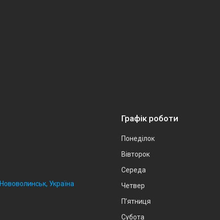
Графік роботи
Понеділок
Вівторок
Середа
, Нововолинськ, Україна
Четвер
Пʼятниця
Субота