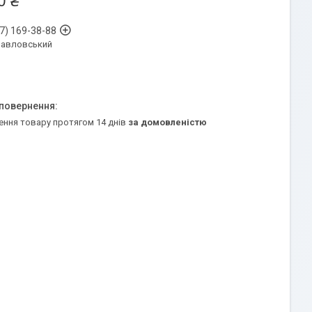
0 ₴
7) 169-38-88
Павловський
ення товару протягом 14 днів
за домовленістю