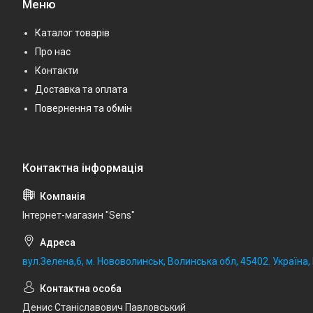
Меню
Каталог товарів
Про нас
Контакти
Доставка та оплата
Повернення та обмін
Iнтернет-магазин "Sens"
вул.Зелена,6, м. Нововолинськ, Волинська обл, 45402. Україна
Денис Станіславович Павловський