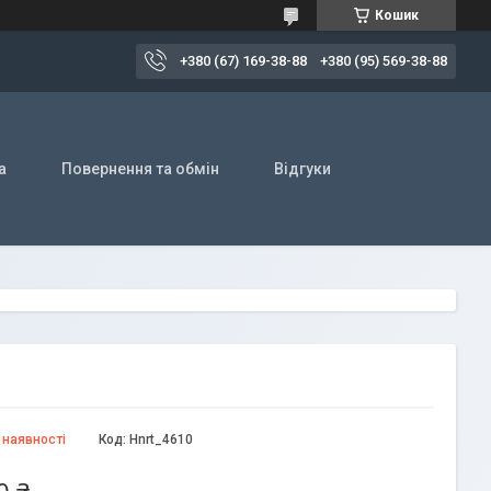
Кошик
+380 (67) 169-38-88
+380 (95) 569-38-88
а
Повернення та обмін
Відгуки
 наявності
Код:
Hnrt_4610