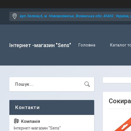
вул.Зелена,6, м. Нововолинськ, Волинська обл, 45402. Україна,
Інтернет -магазин "Sens"
Головна
Каталог т
Сокира
Iнтернет-магазин "Sens"