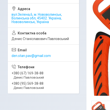
вул.Зелена,6, м. Нововолинськ,
Волинська обл, 45402. Україна,
Нововолинськ, Україна
Денис Станіславович Павловський
den.stan.pav@gmail.com
+380 (67) 169-38-88
Денис Павловський
+380 (95) 569-38-88
Денис Павловський