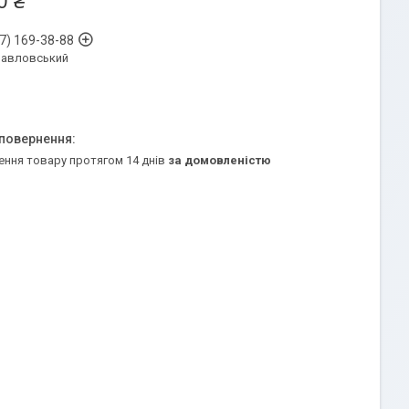
0 ₴
7) 169-38-88
Павловський
ення товару протягом 14 днів
за домовленістю