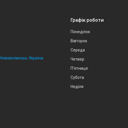
Графік роботи
Понеділок
Вівторок
Середа
, Нововолинськ, Україна
Четвер
Пʼятниця
Субота
Неділя