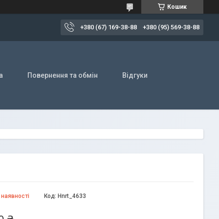
Кошик
+380 (67) 169-38-88
+380 (95) 569-38-88
а
Повернення та обмін
Відгуки
 наявності
Код:
Hnrt_4633