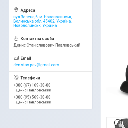
вул.Зелена,6, м. Нововолинськ,
Волинська обл, 45402. Україна,
Нововолинськ, Україна
Денис Станіславович Павловський
den.stan.pav@gmail.com
+380 (67) 169-38-88
Денис Павловський
+380 (95) 569-38-88
Денис Павловський