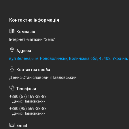
Iнтернет-магазин "Sens"
вул.Зелена,6, м. Нововолинськ, Волинська обл, 45402. Україна
Денис Станіславович Павловський
+380 (67) 169-38-88
Денис Павловський
+380 (95) 569-38-88
Денис Павловський