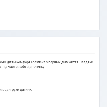
своїм дітям комфорт і безпека з перших днів життя. Завдяки
ід час гри або відпочинку.
иродні рухи дитини,