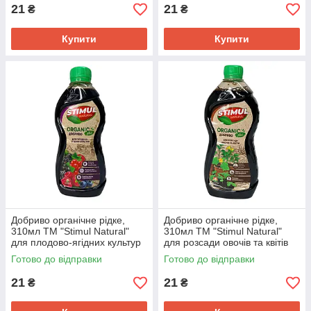
21
21
₴
₴
Купити
Купити
Добриво органічне рідке,
Добриво органічне рідке,
310мл ТМ "Stimul Natural"
310мл ТМ "Stimul Natural"
для плодово-ягідних культур
для розсади овочів та квітів
Готово до відправки
Готово до відправки
21
21
₴
₴