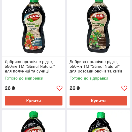
Добриво органічне рідке,
Добриво органічне рідке,
550мл ТМ "Stimul Natural"
550мл ТМ "Stimul Natural"
для полуниці та суниці
для розсади овочів та квітів
Готово до відправки
Готово до відправки
26
26
₴
₴
Купити
Купити