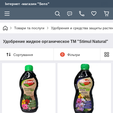
Інтернет -магазин "Sens"
Товари та послуги
Удобрения и средства защиты расте
Удобрение жидкое органическое ТМ "Stimul Natural"
Сортування
0
Фільтри