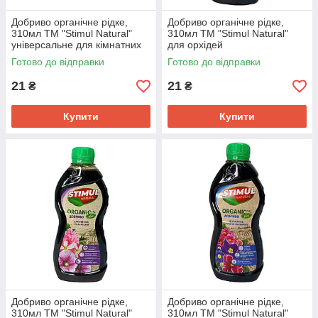
Добриво органічне рідке,
Добриво органічне рідке,
310мл ТМ "Stimul Natural"
310мл ТМ "Stimul Natural"
універсальне для кімнатних
для орхідей
та балконних рослин
Готово до відправки
Готово до відправки
21
21
₴
₴
Купити
Купити
Добриво органічне рідке,
Добриво органічне рідке,
310мл ТМ "Stimul Natural"
310мл ТМ "Stimul Natural"