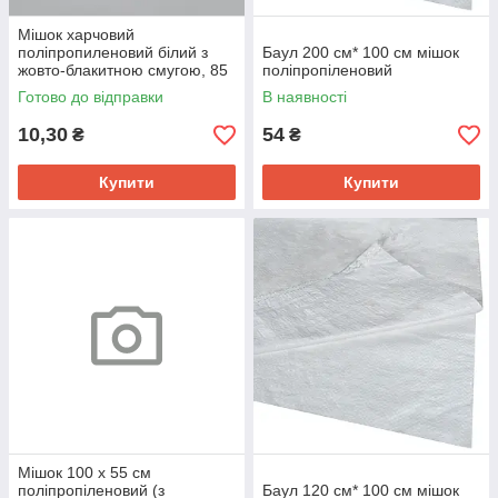
Мішок харчовий
поліпропиленовий білий з
Баул 200 см* 100 см мішок
жовто-блакитною смугою, 85
поліпропіленовий
х 55 см
Готово до відправки
В наявності
10,30
54
₴
₴
Купити
Купити
Мішок 100 х 55 см
поліпропіленовий (з
Баул 120 см* 100 см мішок