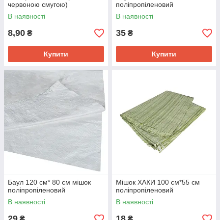
червоною смугою)
поліпропіленовий
В наявності
В наявності
8,90
35
₴
₴
Купити
Купити
Баул 120 см* 80 см мішок
Мішок ХАКИ 100 см*55 см
поліпропіленовий
поліпропіленовий
В наявності
В наявності
29
18
₴
₴