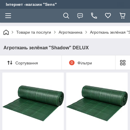
Інтернет -магазин "Sens"
Товари та послуги
Агротканина
Агроткань зелёная 
Агроткань зелёная "Shadow" DELUX
Сортування
0
Фільтри