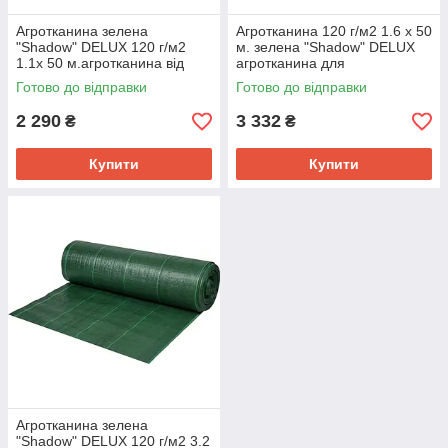
Агротканина зелена
Агротканина 120 г/м2 1.6 х 50
"Shadow" DELUX 120 г/м2
м. зелена "Shadow" DELUX
1.1х 50 м.агротканина від
агротканина для
бур'янів
мульчування
Готово до відправки
Готово до відправки
2 290
3 332
₴
₴
Купити
Купити
Агротканина зелена
"Shadow" DELUX 120 г/м2 3.2