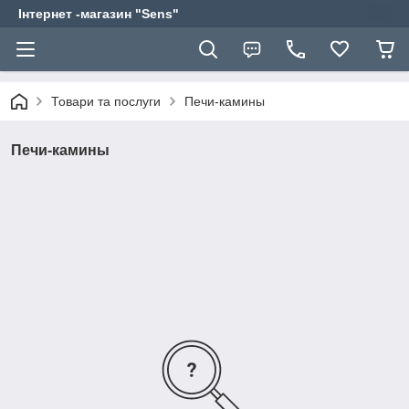
Інтернет -магазин "Sens"
Товари та послуги
Печи-камины
Печи-камины