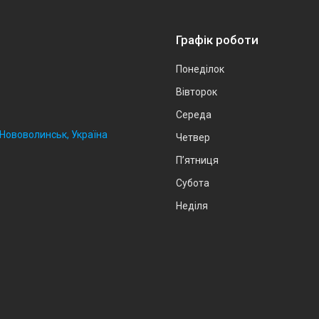
Графік роботи
Понеділок
Вівторок
Середа
, Нововолинськ, Україна
Четвер
Пʼятниця
Субота
Неділя