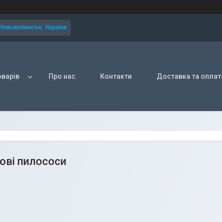
 Нововолинськ, Україна
оварів
Про нас
Контакти
Доставка та оплат
ові пилососи