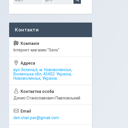
Iнтернет-магазин "Sens"
вул.Зелена,6, м. Нововолинськ,
Волинська обл, 45402. Україна,
Нововолинськ, Україна
Денис Станіславович Павловський
den.stan.pav@gmail.com