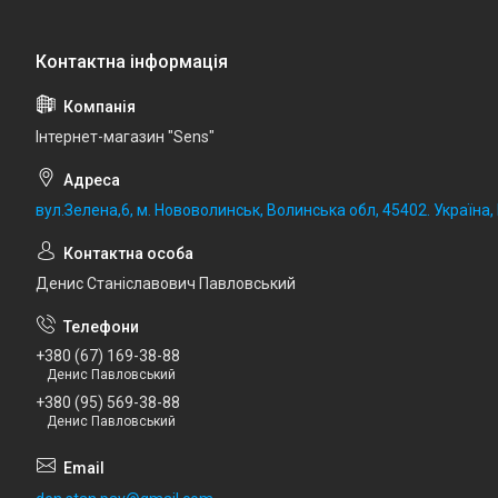
Iнтернет-магазин "Sens"
вул.Зелена,6, м. Нововолинськ, Волинська обл, 45402. Україна
Денис Станіславович Павловський
+380 (67) 169-38-88
Денис Павловський
+380 (95) 569-38-88
Денис Павловський