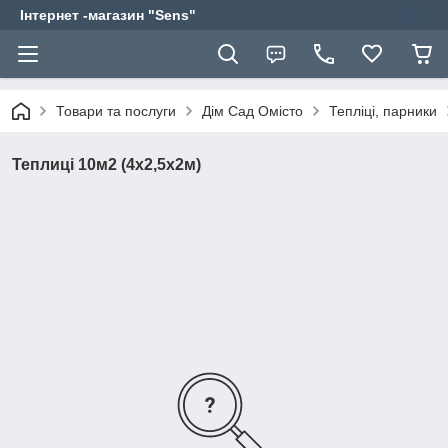
Інтернет -магазин "Sens"
Товари та послуги
Дім Сад Омісто
Тепліці, парники
Теплиці 10м2 (4х2,5х2м)