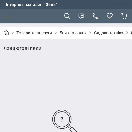
Інтернет -магазин "Sens"
Товари та послуги
Дача та садок
Садова техніка
Ланцюгові пили