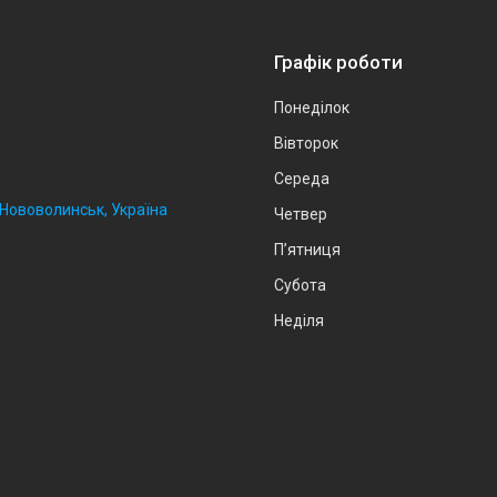
Графік роботи
Понеділок
Вівторок
Середа
, Нововолинськ, Україна
Четвер
Пʼятниця
Субота
Неділя