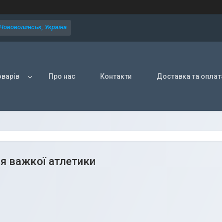
 Нововолинськ, Україна
оварів
Про нас
Контакти
Доставка та оплат
я важкої атлетики