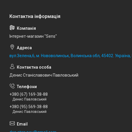
Iнтернет-магазин "Sens"
вул.Зелена,6, м. Нововолинськ, Волинська обл, 45402. Україна
Денис Станіславович Павловський
+380 (67) 169-38-88
Денис Павловський
+380 (95) 569-38-88
Денис Павловський