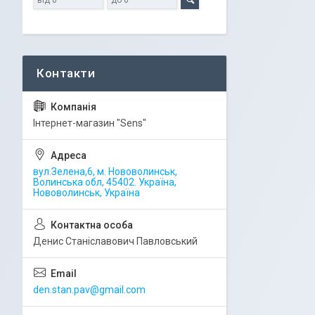
Iнтернет-магазин "Sens"
вул.Зелена,6, м. Нововолинськ,
Волинська обл, 45402. Україна,
Нововолинськ, Україна
Денис Станіславович Павловський
den.stan.pav@gmail.com