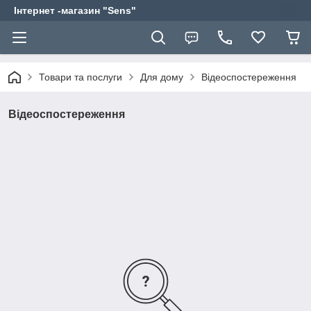
Інтернет -магазин "Sens"
Товари та послуги
Для дому
Відеоспостереження
Відеоспостереження