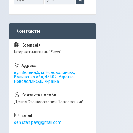
Iнтернет-магазин "Sens"
вул.Зелена,6, м. Нововолинськ,
Волинська обл, 45402. Україна,
Нововолинськ, Україна
Денис Станіславович Павловський
den.stan.pav@gmail.com