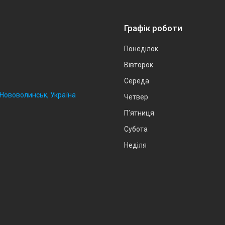
Графік роботи
Понеділок
Вівторок
Середа
, Нововолинськ, Україна
Четвер
Пʼятниця
Субота
Неділя