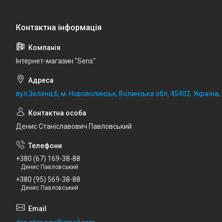
Iнтернет-магазин "Sens"
вул.Зелена,6, м. Нововолинськ, Волинська обл, 45402. Україна
Денис Станіславович Павловський
+380 (67) 169-38-88
Денис Павловський
+380 (95) 569-38-88
Денис Павловський