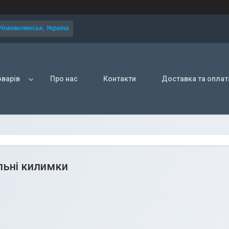
 Нововолинськ, Україна
оварів
Про нас
Контакти
Доставка та оплат
льні килимки