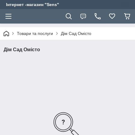
Інтернет -магазин "Sens"
Товари та послуги
Дім Сад Омісто
Дім Сад Омісто