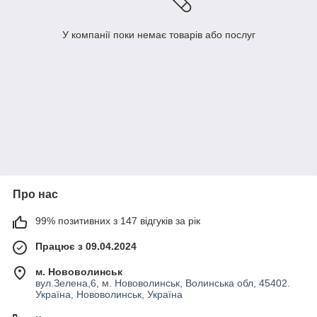
У компанії поки немає товарів або послуг
Про нас
99% позитивних з 147 відгуків за рік
Працює з 09.04.2024
м. Нововолинськ
вул.Зелена,6, м. Нововолинськ, Волинська обл, 45402.
Україна, Нововолинськ, Україна