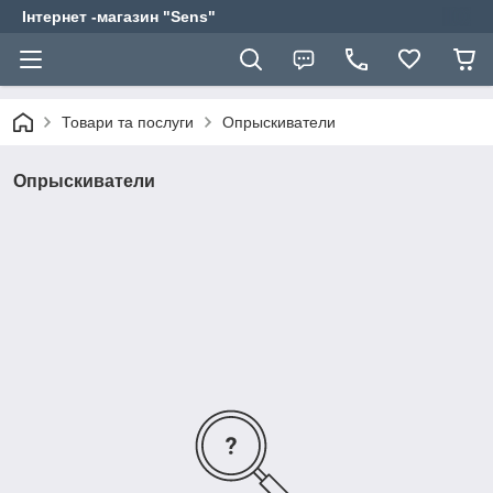
Інтернет -магазин "Sens"
Товари та послуги
Опрыскиватели
Опрыскиватели