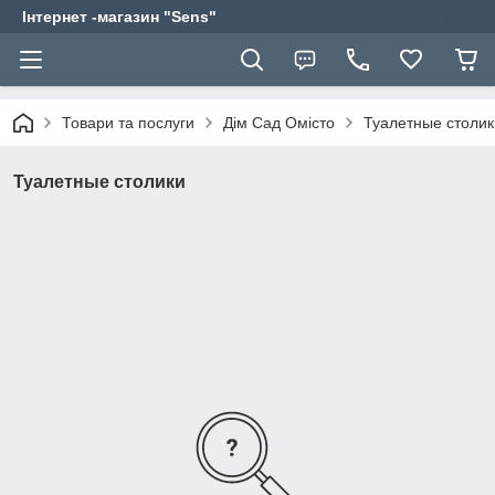
Інтернет -магазин "Sens"
Товари та послуги
Дім Сад Омісто
Туалетные столик
Туалетные столики