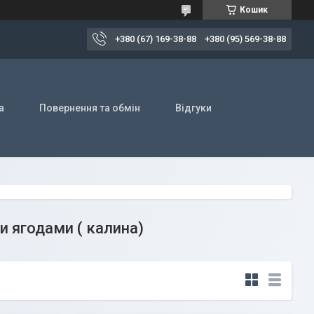
Кошик
+380 (67) 169-38-88
+380 (95) 569-38-88
а
Повернення та обмін
Відгуки
 ягодами ( калина)