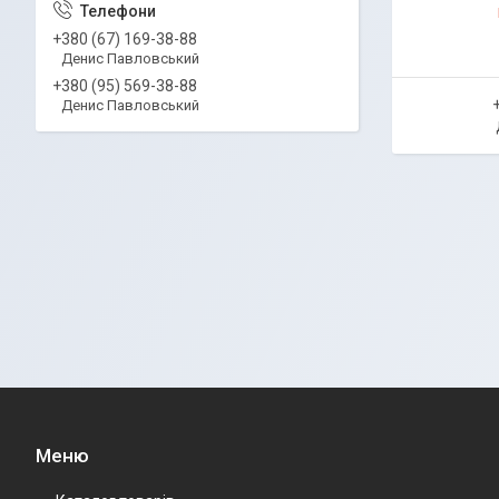
+380 (67) 169-38-88
Денис Павловський
+380 (95) 569-38-88
Денис Павловський
Меню