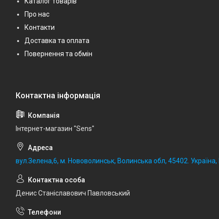
Каталог товарів
Про нас
Контакти
Доставка та оплата
Повернення та обмін
Iнтернет-магазин "Sens"
вул.Зелена,6, м. Нововолинськ, Волинська обл, 45402. Україна
Денис Станіславович Павловський