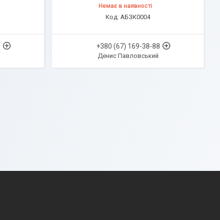
Немає в наявності
АБЗК0004
8
+380 (67) 169-38-88
Денис Павловський