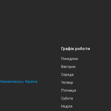
Графік роботи
Понеділок
Вівторок
Середа
, Нововолинськ, Україна
Четвер
Пʼятниця
Субота
Неділя