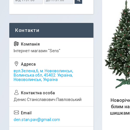
Iнтернет-магазин "Sens"
вул.Зелена,6, м. Нововолинськ,
Волинська обл, 45402. Україна,
Нововолинськ, Україна
Денис Станіславович Павловський
Новорічн
білим на
шишками
den.stan.pav@gmail.com