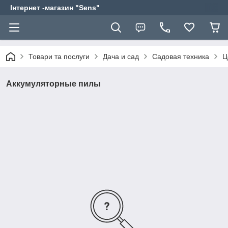
Інтернет -магазин "Sens"
Товари та послуги
Дача и сад
Садовая техника
Ц
Аккумуляторные пилы