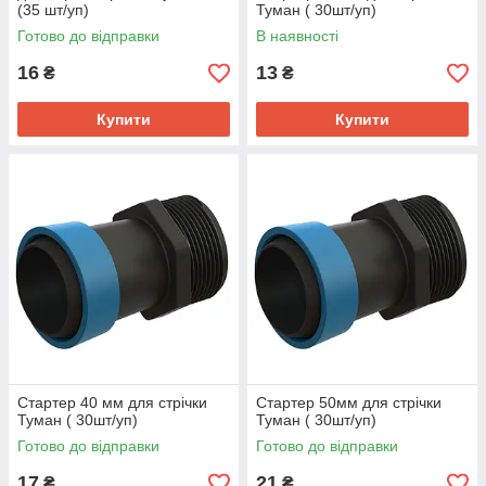
(35 шт/уп)
Туман ( 30шт/уп)
Готово до відправки
В наявності
16
13
₴
₴
Купити
Купити
Стартер 40 мм для стрічки
Стартер 50мм для стрічки
Туман ( 30шт/уп)
Туман ( 30шт/уп)
Готово до відправки
Готово до відправки
17
21
₴
₴