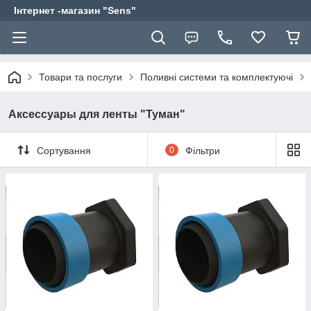
Інтернет -магазин "Sens"
Товари та послуги
Поливні системи та комплектуючі
Аксессуары для ленты "Туман"
Сортування
0
Фільтри