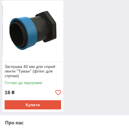
Заглушка 40 мм для спрей
ленти "Туман" (фітінг для
стрічки)
Готово до відправки
16
₴
Купити
Про нас