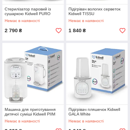
Стерилізатор паровий із
Підігрівач вологих серветок
сушаркою Kidwell PURO
Kidwell TISSU
Немає в наявності
Немає в наявності
2 790
1 840
₴
₴
Машина для приготування
Підігрівач пляшечок Kidwell
дитячої суміші Kidwell PIIM
GALA White
Немає в наявності
Немає в наявності