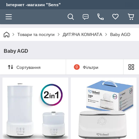
Інтернет -магазин "Sens"
Товари та послуги
ДИТЯЧА КОМНАТА
Baby AGD
Baby AGD
Сортування
0
Фільтри