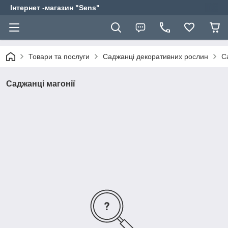
Інтернет -магазин "Sens"
Товари та послуги
Саджанці декоративних рослин
С
Саджанці магонії