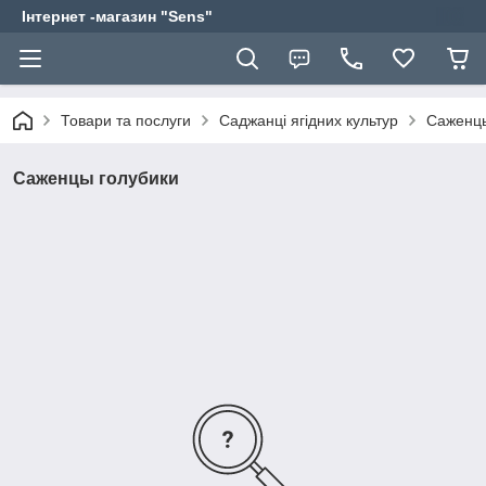
Інтернет -магазин "Sens"
Товари та послуги
Саджанці ягідних культур
Саженцы
Саженцы голубики