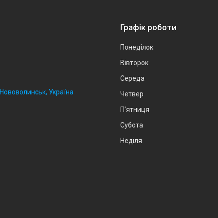
Графік роботи
Понеділок
Вівторок
Середа
, Нововолинськ, Україна
Четвер
Пʼятниця
Субота
Неділя