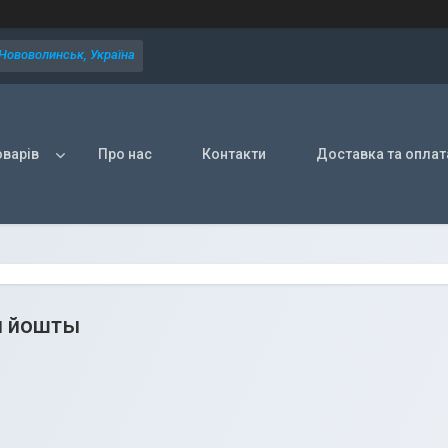
 Нововолинськ, Україна
оварів
Про нас
Контакти
Доставка та оплат
 йошты