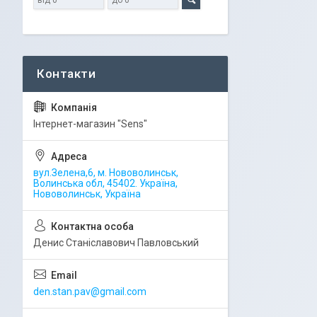
Iнтернет-магазин "Sens"
вул.Зелена,6, м. Нововолинськ,
Волинська обл, 45402. Україна,
Нововолинськ, Україна
Денис Станіславович Павловський
den.stan.pav@gmail.com