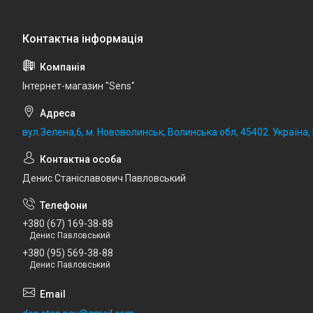
Iнтернет-магазин "Sens"
вул.Зелена,6, м. Нововолинськ, Волинська обл, 45402. Україна
Денис Станіславович Павловський
+380 (67) 169-38-88
Денис Павловський
+380 (95) 569-38-88
Денис Павловський