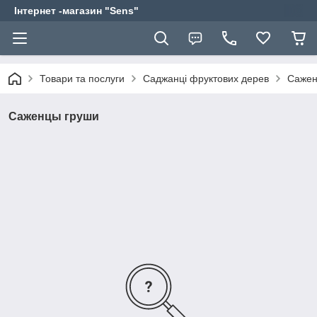
Інтернет -магазин "Sens"
Товари та послуги
Саджанці фруктових дерев
Сажен
Саженцы груши