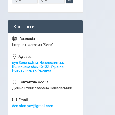
Iнтернет-магазин "Sens"
вул.Зелена,6, м. Нововолинськ,
Волинська обл, 45402. Україна,
Нововолинськ, Україна
Денис Станіславович Павловський
den.stan.pav@gmail.com