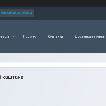
 Нововолинськ, Україна
оварів
Про нас
Контакти
Доставка та оплат
і каштана