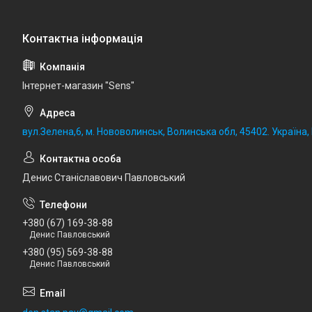
Iнтернет-магазин "Sens"
вул.Зелена,6, м. Нововолинськ, Волинська обл, 45402. Україна
Денис Станіславович Павловський
+380 (67) 169-38-88
Денис Павловський
+380 (95) 569-38-88
Денис Павловський