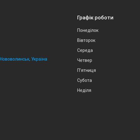
Графік роботи
Понеділок
Вівторок
Середа
, Нововолинськ, Україна
Четвер
Пʼятниця
Субота
Неділя