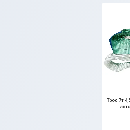
Трос 7т 4
авто