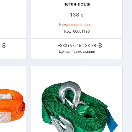
петля-петля
188 ₴
Немає в наявності
000011тб
8
+380 (67) 169-38-88
Денис Павловський