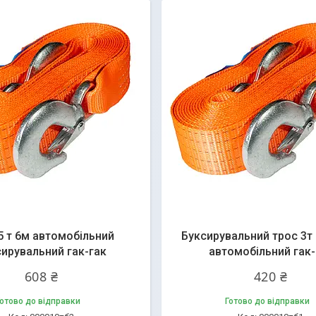
5 т 6м автомобільний
Буксирувальний трос 3т 
ирувальний гак-гак
автомобільний гак-
608 ₴
420 ₴
отово до відправки
Готово до відправки