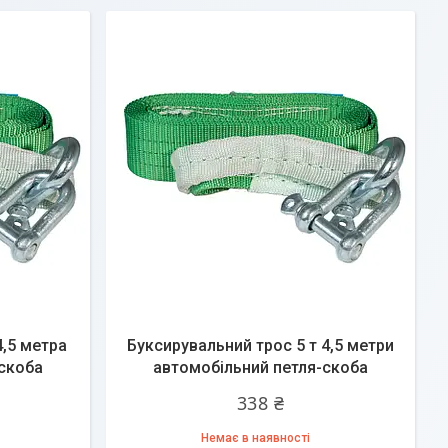
4,5 метра
Буксирувальний трос 5 т 4,5 метри
скоба
автомобільний петля-скоба
338 ₴
Немає в наявності