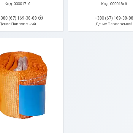
000017тб
000018тб
+380 (67) 169-38-88
+380 (67) 169-38-8
Денис Павловський
Денис Павловський