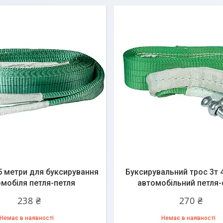
,5 метри для буксирування
Буксирувальний трос 3т 
мобіля петля-петля
автомобільний петля-
238 ₴
270 ₴
Немає в наявності
Немає в наявності