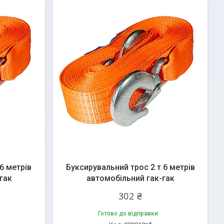
6 метрів
Буксирувальний трос 2 т 6 метрів
гак
автомобільний гак-гак
302 ₴
Готово до відправки