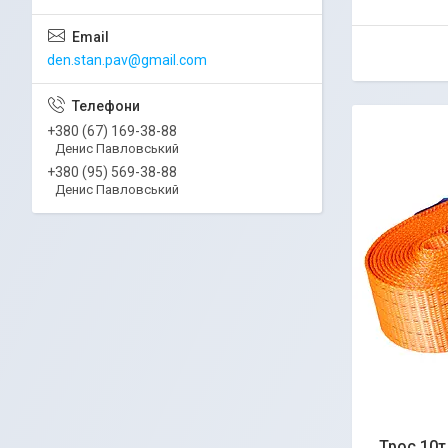
den.stan.pav@gmail.com
+380 (67) 169-38-88
Денис Павловський
+380 (95) 569-38-88
Денис Павловський
Трос 10т