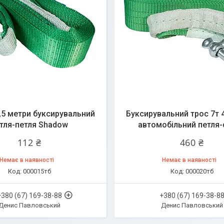
4,5 метри буксирувальний
Буксирувальний трос 7т 
тля-петля Shadow
автомобільний петля-
112 ₴
460 ₴
Немає в наявності
Немає в наявності
000015тб
000020тб
+380 (67) 169-38-88
+380 (67) 169-38-8
Денис Павловський
Денис Павловський