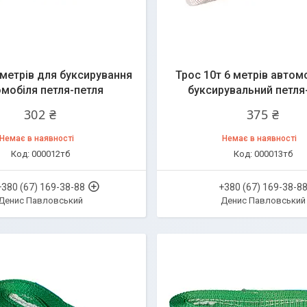
 метрів для буксирування
Трос 10т 6 метрів автом
мобіля петля-петля
буксирувальний петля
302 ₴
375 ₴
Немає в наявності
Немає в наявності
000012тб
000013тб
+380 (67) 169-38-88
+380 (67) 169-38-8
Денис Павловський
Денис Павловський