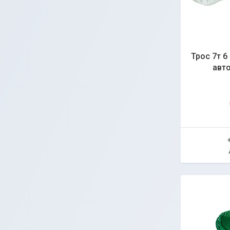
Трос 7т 6
авто