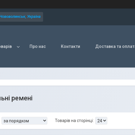
 Нововолинськ, Україна
оварів
Про нас
Контакти
Доставка та оплат
ьні ремені