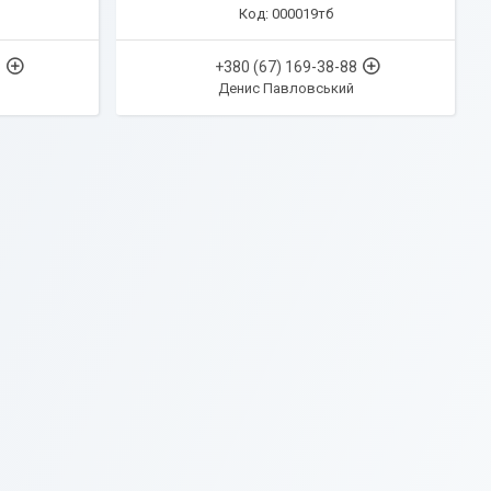
000019тб
8
+380 (67) 169-38-88
Денис Павловський