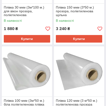
Плівка 30 мкм (3м*100 м.)
Плівка 150 мкм (3*50 м.)
для вікон прозора,
прозора, поліетиленова
поліетиленова
щільна
В наявності
В наявності
1 880
3 240
₴
₴
Купити
Купити
Плівка 100 мкм (3м*50 м.)
Плівка 120 мкм (3 м*50 м.)
біла поліетиленова плівка
поліетиленова прозора