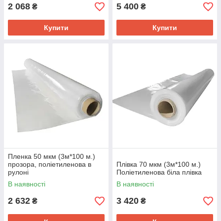
2 068
5 400
₴
₴
Купити
Купити
Пленка 50 мкм (3м*100 м.)
прозора, поліетиленова в
Плівка 70 мкм (3м*100 м.)
рулоні
Поліетиленова біла плівка
В наявності
В наявності
2 632
3 420
₴
₴