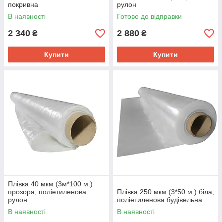
покривна
рулон
В наявності
Готово до відправки
2 340
2 880
₴
₴
Купити
Купити
Плівка 40 мкм (3м*100 м.)
прозора, поліетиленова
Плівка 250 мкм (3*50 м.) біла,
рулон
поліетиленова будівельна
В наявності
В наявності