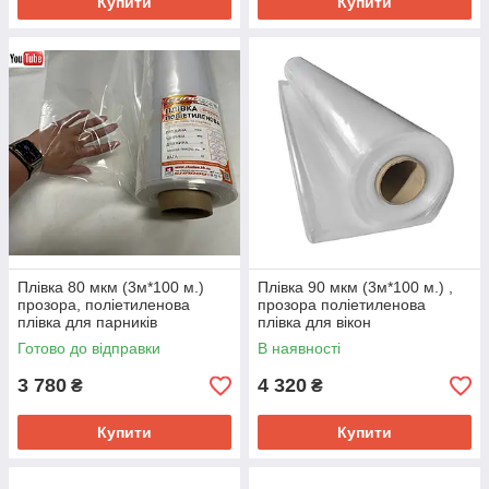
Купити
Купити
Плівка 80 мкм (3м*100 м.)
Плівка 90 мкм (3м*100 м.) ,
прозора, поліетиленова
прозора поліетиленова
плівка для парників
плівка для вікон
Готово до відправки
В наявності
3 780
4 320
₴
₴
Купити
Купити