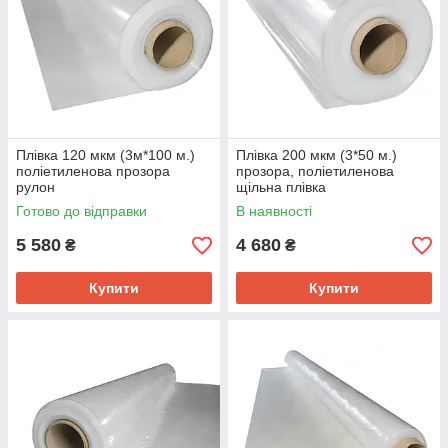
Плівка 120 мкм (3м*100 м.)
Плівка 200 мкм (3*50 м.)
поліетиленова прозора
прозора, поліетиленова
рулон
щільна плівка
Готово до відправки
В наявності
5 580
4 680
₴
₴
Купити
Купити