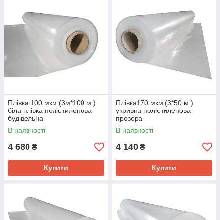
Плівка 100 мкм (3м*100 м.)
Плівка170 мкм (3*50 м.)
біла плівка поліетиленова
укривна поліетиленова
будівельна
прозора
В наявності
В наявності
4 680
4 140
₴
₴
Купити
Купити