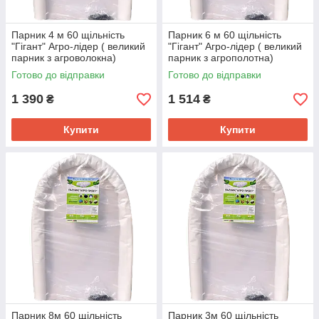
Парник 4 м 60 щільність
Парник 6 м 60 щільність
"Гігант" Агро-лідер ( великий
"Гігант" Агро-лідер ( великий
парник з агроволокна)
парник з агрополотна)
Готово до відправки
Готово до відправки
1 390
1 514
₴
₴
Купити
Купити
Парник 8м 60 щільність
Парник 3м 60 щільність