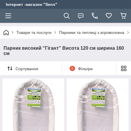
Інтернет -магазин "Sens"
Товари та послуги
Парники та теплиці з агроволокна
Парник високий "Гігант" Висота 120 см ширина 160
см
Сортування
0
Фільтри