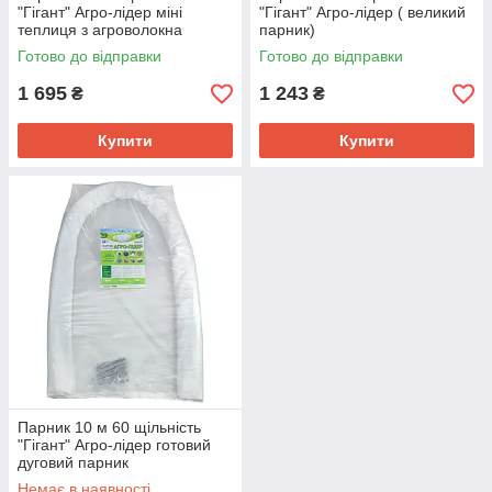
"Гігант" Агро-лідер міні
"Гігант" Агро-лідер ( великий
теплиця з агроволокна
парник)
Готово до відправки
Готово до відправки
1 695
1 243
₴
₴
Купити
Купити
Парник 10 м 60 щільність
"Гігант" Агро-лідер готовий
дуговий парник
Немає в наявності