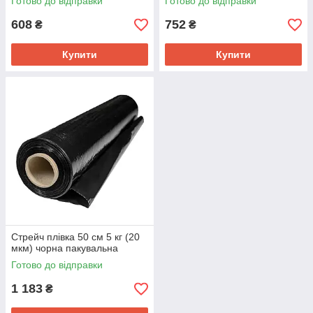
Готово до відправки
Готово до відправки
608
752
₴
₴
Купити
Купити
Стрейч плівка 50 см 5 кг (20
мкм) чорна пакувальна
Готово до відправки
1 183
₴