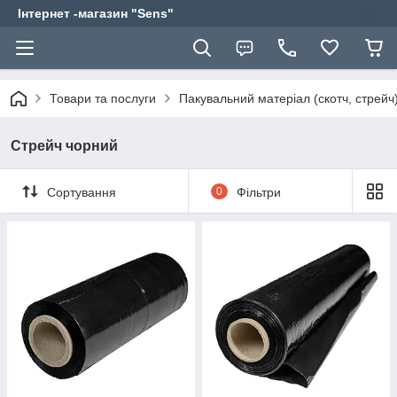
Інтернет -магазин "Sens"
Товари та послуги
Пакувальний матеріал (скотч, стрейч
Стрейч чорний
Сортування
0
Фільтри