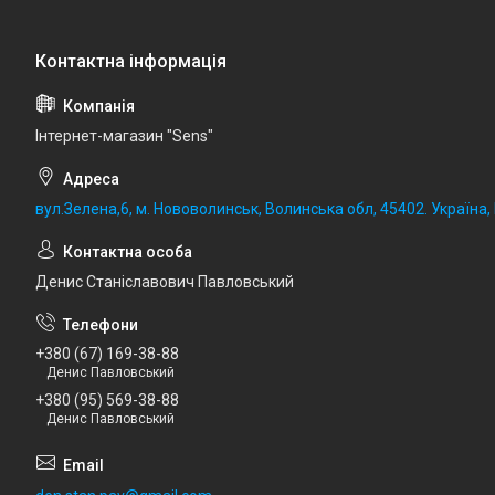
Iнтернет-магазин "Sens"
вул.Зелена,6, м. Нововолинськ, Волинська обл, 45402. Україна
Денис Станіславович Павловський
+380 (67) 169-38-88
Денис Павловський
+380 (95) 569-38-88
Денис Павловський