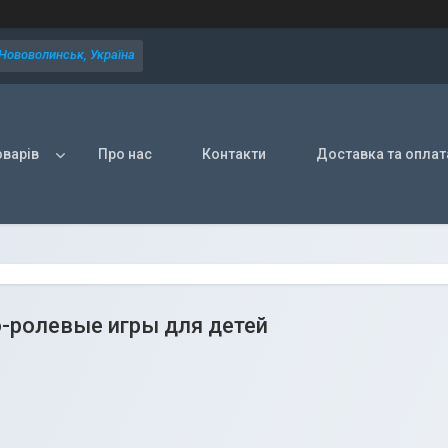
 Нововолинськ, Україна
оварів
Про нас
Контакти
Доставка та оплат
-ролевые игры для детей