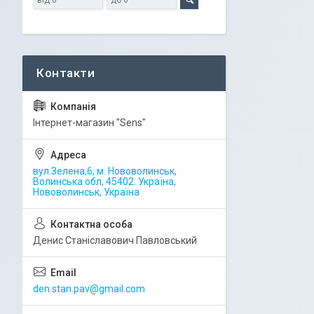
Iнтернет-магазин "Sens"
вул.Зелена,6, м. Нововолинськ,
Волинська обл, 45402. Україна,
Нововолинськ, Україна
Денис Станіславович Павловський
den.stan.pav@gmail.com