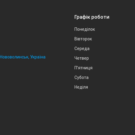
Графік роботи
Понеділок
Вівторок
Середа
, Нововолинськ, Україна
Четвер
Пʼятниця
Субота
Неділя