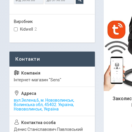
Виробник
Kidwell
2
Iнтернет-магазин "Sens"
Заколис
вул.Зелена,6, м. Нововолинськ,
Волинська обл, 45402. Україна,
Нововолинськ, Україна
Денис Станіславович Павловський