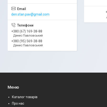
den.stan.pav@gmail.com
+380 (67) 169-38-88
Денис Павловський
+380 (95) 569-38-88
Денис Павловський
Меню
Каталог товарів
Про нас