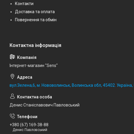
Контакти
Доставка та оплата
Повернення та обмін
Iнтернет-магазин "Sens"
вул.Зелена,6, м. Нововолинськ, Волинська обл, 45402. Україна
Денис Станіславович Павловський
+380 (67) 169-38-88
Денис Павловський