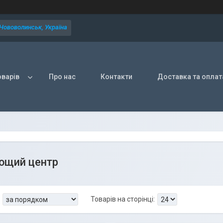
 Нововолинськ, Україна
оварів
Про нас
Контакти
Доставка та оплат
ющий центр