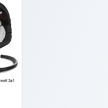
well 2в1