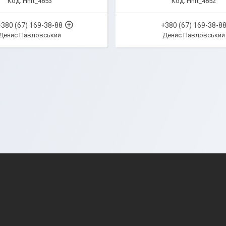
Hnrt_4853
Hnrt_4852
+380 (67) 169-38-88
+380 (67) 169-38-8
Денис Павловський
Денис Павловський