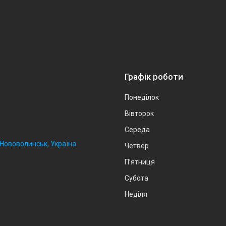
Графік роботи
Понеділок
Вівторок
Середа
, Нововолинськ, Україна
Четвер
Пʼятниця
Субота
Неділя