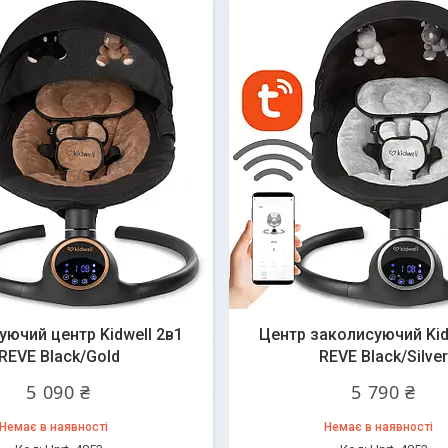
уючий центр Kidwell 2в1
Центр заколисуючий Kid
REVE Black/Gold
REVE Black/Silver
5 090 ₴
5 790 ₴
Немає в наявності
Немає в наявності