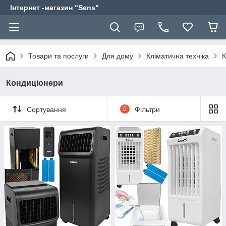
Інтернет -магазин "Sens"
Товари та послуги
Для дому
Кліматична техніка
К
Кондиціонери
Сортування
0
Фільтри