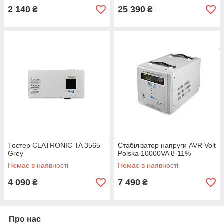
2 140
25 390
₴
₴
Тостер CLATRONIC TA 3565
Стабілізатор напруги AVR Volt
Grey
Polska 10000VA 8-11%
Немає в наявності
Немає в наявності
4 090
7 490
₴
₴
Про нас