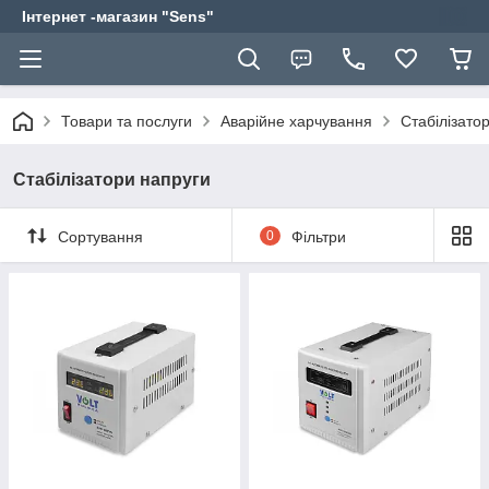
Інтернет -магазин "Sens"
Товари та послуги
Аварійне харчування
Стабілізато
Стабілізатори напруги
Сортування
0
Фільтри