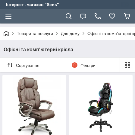
Інтернет -магазин "Sens"
Товари та послуги
Для дому
Офісні та комп'ютерні к
Офісні та комп'ютерні крісла
Сортування
0
Фільтри