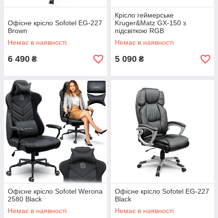
Крісло геймерське
Офісне крісло Sofotel EG-227
Kruger&Matz GX-150 з
Brown
підсвіткою RGB
Немає в наявності
Немає в наявності
6 490
5 090
₴
₴
Офісне крісло Sofotel Werona
Офісне крісло Sofotel EG-227
2580 Black
Black
Немає в наявності
Немає в наявності