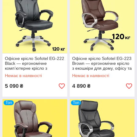
Офісне крісло Sofotel EG-222
Офісне крісло Sofotel EG-223
Black — ергономічне
Brown — ергономічне крісло
комп’ютерне крісло з
з екошкіри для дому, офісу та
екошкіри для дому та офісу
керівників
Немає в наявності
Немає в наявності
5 090
4 890
₴
₴
Топ
Топ