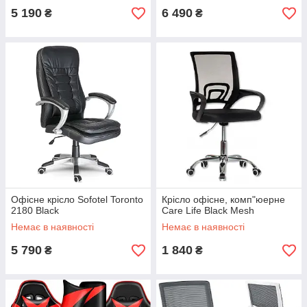
5 190
6 490
₴
₴
Офісне крісло Sofotel Toronto
Крісло офісне, комп"юерне
2180 Black
Care Life Black Mesh
Немає в наявності
Немає в наявності
5 790
1 840
₴
₴