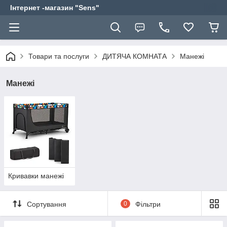
Інтернет -магазин "Sens"
Товари та послуги
ДИТЯЧА КОМНАТА
Манежі
Манежі
Кривавки манежі
Сортування
0
Фільтри