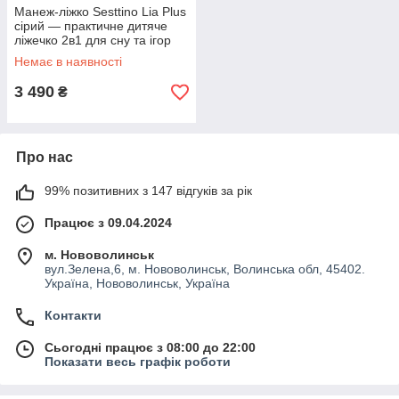
Манеж-ліжко Sesttino Lia Plus
сірий — практичне дитяче
ліжечко 2в1 для сну та ігор
вдома чи в подорожі
Немає в наявності
3 490
₴
Про нас
99% позитивних з 147 відгуків за рік
Працює з 09.04.2024
м. Нововолинськ
вул.Зелена,6, м. Нововолинськ, Волинська обл, 45402.
Україна, Нововолинськ, Україна
Контакти
Сьогодні працює з 08:00 до 22:00
Показати весь графік роботи