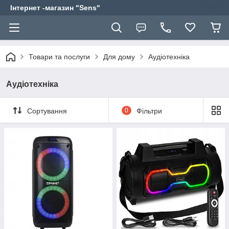
Інтернет -магазин "Sens"
Товари та послуги
Для дому
Аудіотехніка
Аудіотехніка
Сортування
0
Фільтри