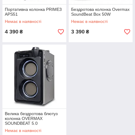
Портативна колонка PRIME3
Бездротова колонка Overmax
APS51
SoundBeat Box 50W
Немає в наявності
Немає в наявності
4 390
3 390
₴
₴
Велика бездротова блютуз
колонка OVERMAX
SOUNDBEAT 5.0
Bluetooth+FM 20 Вт
Немає в наявності