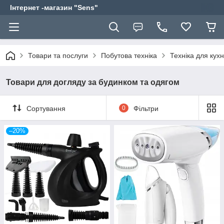
Інтернет -магазин "Sens"
Товари та послуги
Побутова техніка
Техніка для кухн
Товари для догляду за будинком та одягом
Сортування
0
Фільтри
–20%