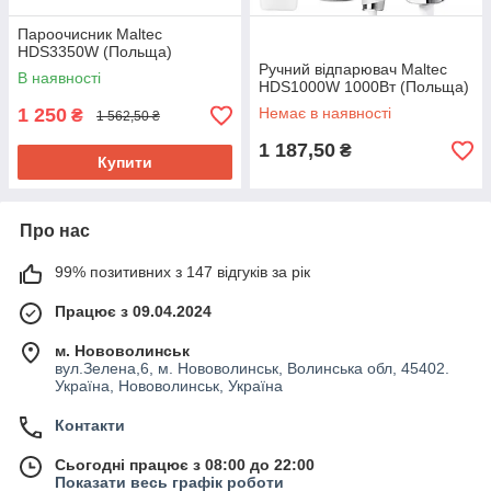
Пароочисник Maltec
HDS3350W (Польща)
Ручний відпарювач Maltec
В наявності
HDS1000W 1000Вт (Польща)
1 250
Немає в наявності
₴
1 562,50 ₴
1 187,50
₴
Купити
Про нас
99% позитивних з 147 відгуків за рік
Працює з 09.04.2024
м. Нововолинськ
вул.Зелена,6, м. Нововолинськ, Волинська обл, 45402.
Україна, Нововолинськ, Україна
Контакти
Сьогодні працює з 08:00 до 22:00
Показати весь графік роботи