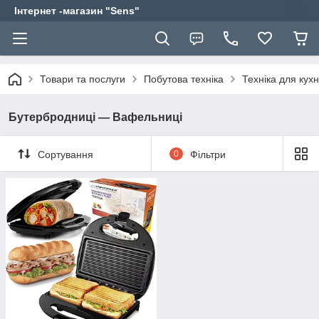
Інтернет -магазин "Sens"
Товари та послуги
Побутова техніка
Техніка для кухн
Бутербродниці — Вафельниці
Сортування
0
Фільтри