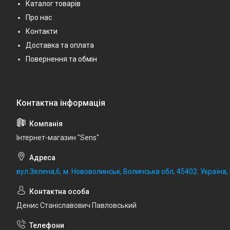
Каталог товарів
Про нас
Контакти
Доставка та оплата
Повернення та обмін
Iнтернет-магазин "Sens"
вул.Зелена,6, м. Нововолинськ, Волинська обл, 45402. Україна
Денис Станіславович Павловський