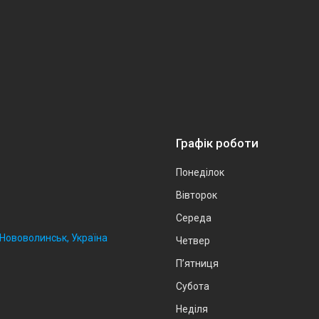
Графік роботи
Понеділок
Вівторок
Середа
, Нововолинськ, Україна
Четвер
Пʼятниця
Субота
Неділя