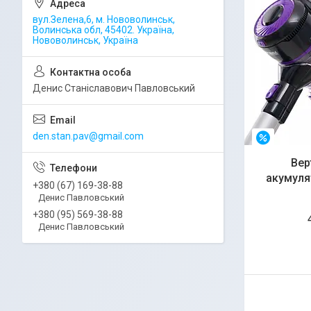
вул.Зелена,6, м. Нововолинськ,
Волинська обл, 45402. Україна,
Нововолинськ, Україна
Денис Станіславович Павловський
den.stan.pav@gmail.com
–20%
Вер
акумуля
+380 (67) 169-38-88
Денис Павловський
+380 (95) 569-38-88
Денис Павловський