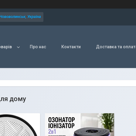
 Нововолинськ, Україна
оварів
Про нас
Контакти
Доставка та оплат
для дому