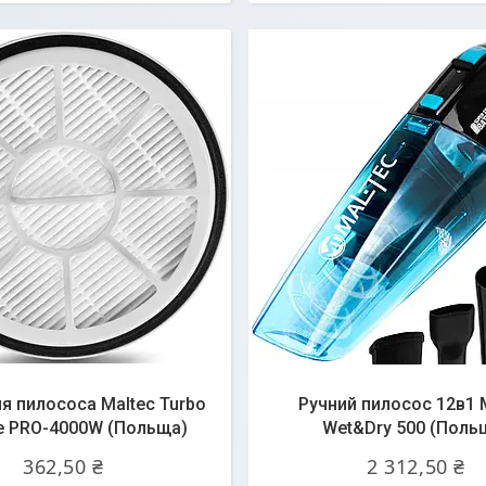
ля пилососа Maltec Turbo
Ручний пилосос 12в1 
e PRO-4000W (Польща)
Wet&Dry 500 (Поль
362,50 ₴
2 312,50 ₴