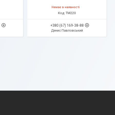
Немає в наявності
TM220
8
+380 (67) 169-38-88
Денис Павловський