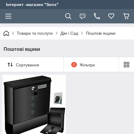
Інтернет -магазин "Sens"
Товари та послуги
Дім і Сад
Поштові ящики
Поштові ящики
Сортування
0
Фільтри