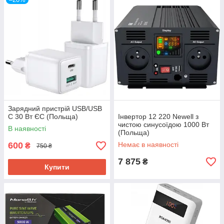
Зарядний пристрій USB/USB
C 30 Вт ЄС (Польща)
Інвертор 12 220 Newell з
чистою синусоїдою 1000 Вт
В наявності
(Польща)
600
Немає в наявності
₴
750 ₴
7 875
₴
Купити