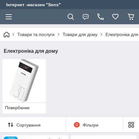
Інтернет -магазин "Sens"
Товари та послуги
Товари для дому
Електроніка для
Електроніка для дому
Повербанки
Сортування
0
Фільтри
–20%