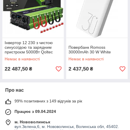
Інвертор 12 230 з чистою
синусоїдою та зарядним
Повербанк Romoss
пристроєм 5000Вт Qoltec
30000mAh 30 W White
(Польща)
Немає в наявності
Немає в наявності
22 487,50
2 437,50
₴
₴
Про нас
99% позитивних з 149 відгуків за рік
Працює з 09.04.2024
м. Нововолинськ
вул.Зелена,6, м. Нововолинськ, Волинська обл, 45402.