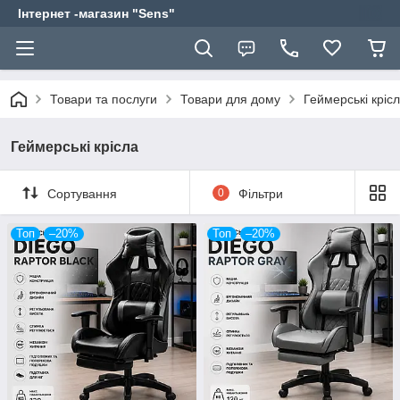
Інтернет -магазин "Sens"
Товари та послуги
Товари для дому
Геймерські кріс
Геймерські крісла
Сортування
0
Фільтри
Топ
–20%
Топ
–20%