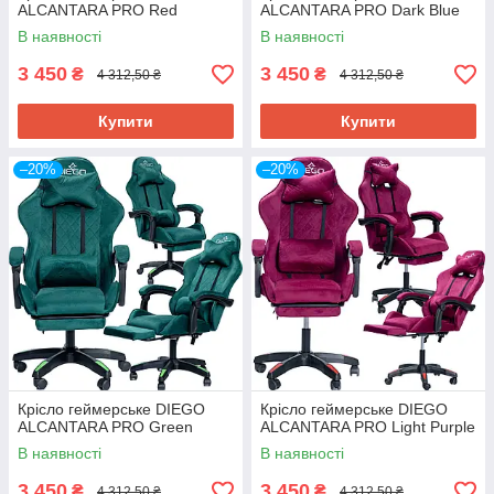
ALCANTARA PRO Red
ALCANTARA PRO Dark Blue
В наявності
В наявності
3 450
3 450
₴
₴
4 312,50 ₴
4 312,50 ₴
Купити
Купити
–20%
–20%
Крісло геймерське DIEGO
Крісло геймерське DIEGO
ALCANTARA PRO Green
ALCANTARA PRO Light Purple
В наявності
В наявності
3 450
3 450
₴
₴
4 312,50 ₴
4 312,50 ₴