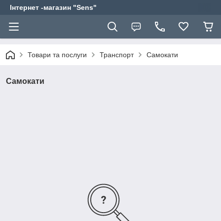
Інтернет -магазин "Sens"
Товари та послуги
Транспорт
Самокати
Самокати